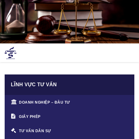
LĨNH VỰC TƯ VẤN
DOANH NGHIỆP – ĐẦU TƯ
GIẤY PHÉP
TƯ VẤN DÂN SỰ