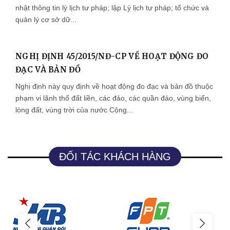
nhật thông tin lý lịch tư pháp; lập Lý lịch tư pháp; tổ chức và
quản lý cơ sở dữ...
NGHỊ ĐỊNH 45/2015/NĐ-CP VỀ HOẠT ĐỘNG ĐO
ĐẠC VÀ BẢN ĐỒ
Nghị định này quy định về hoạt động đo đạc và bản đồ thuộc
phạm vi lãnh thổ đất liền, các đảo, các quần đảo, vùng biển,
lòng đất, vùng trời của nước Cộng...
ĐỐI TÁC KHÁCH HÀNG