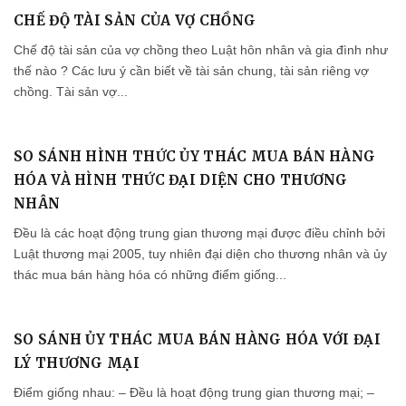
CHẾ ĐỘ TÀI SẢN CỦA VỢ CHỒNG
Chế độ tài sản của vợ chồng theo Luật hôn nhân và gia đình như
thế nào ? Các lưu ý cần biết về tài sản chung, tài sản riêng vợ
chồng. Tài sản vợ...
SO SÁNH HÌNH THỨC ỦY THÁC MUA BÁN HÀNG
HÓA VÀ HÌNH THỨC ĐẠI DIỆN CHO THƯƠNG
NHÂN
Đều là các hoạt động trung gian thương mại được điều chỉnh bởi
Luật thương mại 2005, tuy nhiên đại diện cho thương nhân và ủy
thác mua bán hàng hóa có những điểm giống...
SO SÁNH ỦY THÁC MUA BÁN HÀNG HÓA VỚI ĐẠI
LÝ THƯƠNG MẠI
Điểm giống nhau: – Đều là hoạt động trung gian thương mại; –