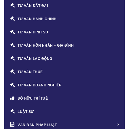
TƯ VẤN ĐẤT ĐAI
TƯ VẤN HÀNH CHÍNH
TƯ VẤN HÌNH SỰ
TƯ VẤN HÔN NHÂN – GIA ĐÌNH
TƯ VẤN LAO ĐỘNG
TƯ VẤN THUẾ
TƯ VẤN DOANH NGHIỆP
SỞ HỮU TRÍ TUỆ
LUẬT SƯ
VĂN BẢN PHÁP LUẬT