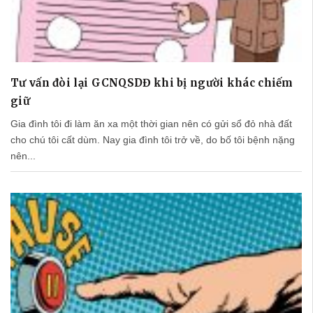
Tư vấn đòi lại GCNQSDĐ khi bị người khác chiếm
giữ
Gia đình tôi đi làm ăn xa một thời gian nên có gửi sổ đỏ nhà đất
cho chú tôi cất dùm. Nay gia đình tôi trở về, do bố tôi bệnh nặng
nên...