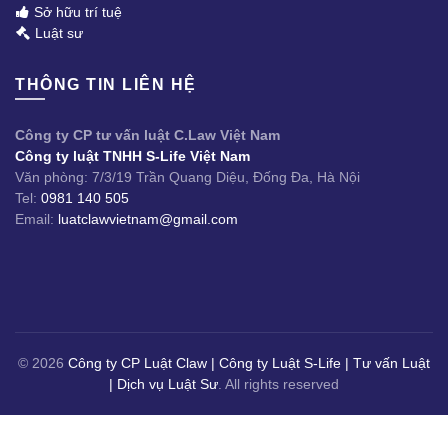
Sở hữu trí tuệ
Luật sư
THÔNG TIN LIÊN HỆ
Công ty CP tư vấn luật C.Law Việt Nam
Công ty luật TNHH S-Life Việt Nam
Văn phòng: 7/3/19 Trần Quang Diệu, Đống Đa, Hà Nội
Tel:
0981 140 505
Email:
luatclawvietnam@gmail.com
© 2026
Công ty CP Luật Claw | Công ty Luật S-Life | Tư vấn Luật
| Dịch vụ Luật Sư
. All rights reserved