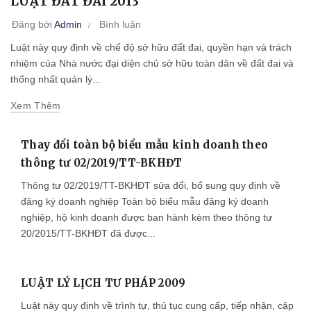
LUẬT ĐẤT ĐAI 2013
Đăng bởi
Admin
Bình luận
Luật này quy định về chế độ sở hữu đất đai, quyền hạn và trách
nhiệm của Nhà nước đại diện chủ sở hữu toàn dân về đất đai và
thống nhất quản lý...
Xem Thêm
Thay đổi toàn bộ biểu mẫu kinh doanh theo
thông tư 02/2019/TT-BKHĐT
Thông tư 02/2019/TT-BKHĐT sửa đổi, bổ sung quy định về
đăng ký doanh nghiệp Toàn bộ biểu mẫu đăng ký doanh
nghiệp, hộ kinh doanh được ban hành kèm theo thông tư
20/2015/TT-BKHĐT đã được...
LUẬT LÝ LỊCH TƯ PHÁP 2009
Luật này quy định về trình tự, thủ tục cung cấp, tiếp nhận, cập