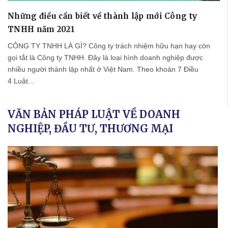
Những điều cần biết về thành lập mới Công ty
TNHH năm 2021
CÔNG TY TNHH LÀ GÌ? Công ty trách nhiệm hữu hạn hay còn
gọi tắt là Công ty TNHH. Đây là loại hình doanh nghiệp được
nhiều người thành lập nhất ở Việt Nam. Theo khoản 7 Điều
4 Luật...
VĂN BẢN PHÁP LUẬT VỀ DOANH
NGHIỆP, ĐẦU TƯ, THƯƠNG MẠI