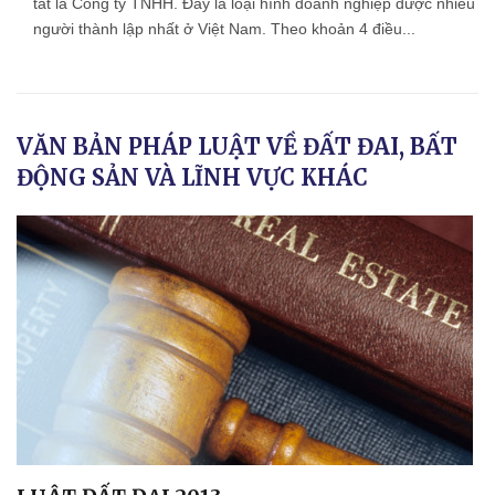
tắt là Công ty TNHH. Đây là loại hình doanh nghiệp được nhiều
người thành lập nhất ở Việt Nam. Theo khoản 4 điều...
VĂN BẢN PHÁP LUẬT VỀ ĐẤT ĐAI, BẤT
ĐỘNG SẢN VÀ LĨNH VỰC KHÁC