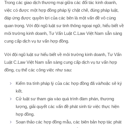
Trong các giao dịch thương mại giữa các đối tác kinh doanh,
việc có được một hợp đồng pháp lý chặt chẽ, đúng pháp luật,
đáp ứng được quyền lợi của các bên là một vấn đề vô cùng
quan trọng. Với đội ngũ luật sư tinh thông ngoại ngữ, hiểu biết về
môi trường kinh doanh, Tư Vấn Luật C.Law Việt Nam sẵn sàng
cung cấp dịch vụ tư vấn hợp đồng.
Với đội ngũ luật sư hiểu biết về môi trường kinh doanh, Tư Vấn
Luật C.Law Việt Nam sẵn sàng cung cấp dịch vụ tư vấn hợp
đồng, cụ thể các công việc như sau:
Kiểm tra tính pháp lý của các hợp đồng đã và/hoặc sẽ ký
kết.
Cử luật sư tham gia vào quá trình đàm phán, thương
lượng, giải quyết các vấn đề phát sinh từ việc thực hiện
hợp đồng.
Soạn thảo các hợp đồng mẫu, các biên bản hợp tác phát