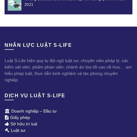
2021
NHÂN LỰC LUẬT S-LIFE
Luật S-Life hiện quy tụ đội ngũ luật sư; chuyên viên pháp lý; các
kiểm sát viên, phẩm phán viên, chánh án tòa tối cao về hưu… am
hiểu pháp luật, thực tiễn kinh nghiệm và tác phong chuyên
nghiệp.
DỊCH VỤ LUẬT S-LIFE
Doanh nghiệp – Đầu tư
Giấy phép
Sở hữu trí tuệ
Luật sư