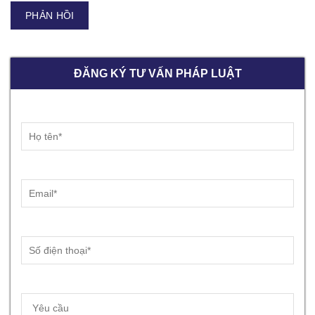
ĐĂNG KÝ TƯ VẤN PHÁP LUẬT