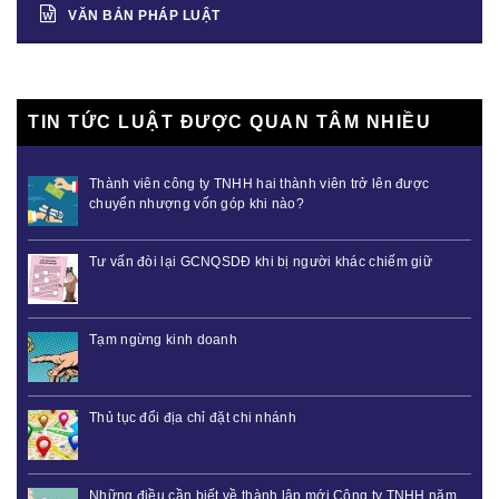
VĂN BẢN PHÁP LUẬT
TIN TỨC LUẬT ĐƯỢC QUAN TÂM NHIỀU
Thành viên công ty TNHH hai thành viên trở lên được
chuyển nhượng vốn góp khi nào?
Tư vấn đòi lại GCNQSDĐ khi bị người khác chiếm giữ
Tạm ngừng kinh doanh
Thủ tục đổi địa chỉ đặt chi nhánh
Những điều cần biết về thành lập mới Công ty TNHH năm