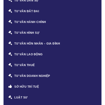
TƯ VẤN DÂN SỰ
TƯ VẤN ĐẤT ĐAI
TƯ VẤN HÀNH CHÍNH
TƯ VẤN HÌNH SỰ
TƯ VẤN HÔN NHÂN – GIA ĐÌNH
TƯ VẤN LAO ĐỘNG
TƯ VẤN THUẾ
TƯ VẤN DOANH NGHIỆP
SỞ HỮU TRÍ TUỆ
LUẬT SƯ