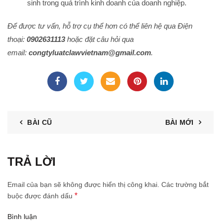
sinh trong quá trình kinh doanh của doanh nghiệp.
Để được tư vấn, hỗ trợ cụ thể hơn có thể liên hệ qua Điện
thoại:
0902631113
hoặc đặt câu hỏi qua
email:
congtyluatclawvietnam@gmail.com
.
BÀI CŨ
BÀI MỚI
TRẢ LỜI
Email của bạn sẽ không được hiển thị công khai.
Các trường bắt
*
buộc được đánh dấu
Bình luận