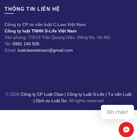
THÔNG TIN LIÊN HỆ
Công ty CP tư vấn luật C.Law Việt Nam
Công ty luật TNHH S-Life Việt Nam
Văn phòng: 7/3/19 Trần Quang Diệu, Đống Đa, Hà Nội
Tel:
0981 140 505
Email:
luatclawvietnam@gmail.com
© 2026
Công ty CP Luật Claw | Công ty Luật S-Life | Tư vấn Luật
| Dịch vụ Luật Sư
. All rights reserved
Xin chào!